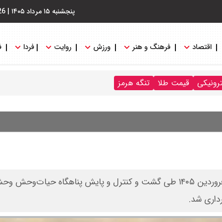
پنجشنبه ۱۵ مرداد ۱۴۰۵
|
26
اقتصاد
فرهنگ و هنر
ورزش
روایت
فردا
ف
ترونیکی
قیمت طلا
تنگه هرمز
مدیر کل محیط زیست خراسان شمالی گفت: صبح ۲۱روز از فروردین ۱۴۰۵ طی گشت و کنترل و پایش پناهگاه حیات‌وحش