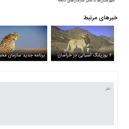
شهرستان‌ها با سایر سازمان‌های تابعه
وزارت راه
خبرهای مرتبط
۶ یوزپلنگ آسیایی در خراسان
برنامه جدید سازمان مح
شمالی دیده شدند
زیست برای نجات یوزپلن
ایرانی از انقراض + ویدیو