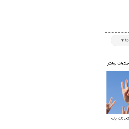
انات پایه