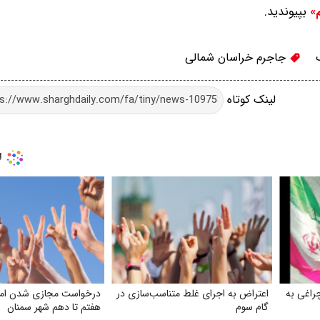
بپیوندید.
م»
جاجرم خراسان شمالی
لینک کوتاه
راغی به
اعتراض به اجرای غلط متناسب‌سازی در
درخواست مجازی شدن امتح
گام سوم
هفتم تا دهم شهر سمنان