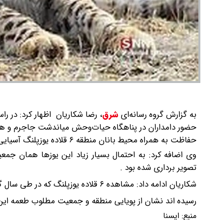
به گزارش گروه رسانه‌ای
شرق
،
رضا شکاریان اظهار کرد: در را
حفاظت به همراه محیط بانان منطقه ۶ قلاده یوزپلنگ آسیایی در حالی که مادر آنان در کمین شکار آهو بود مشاهده و تصویر برداری شد.
وی اضافه کرد: به احتمال بسیار زیاد این یوزها همان جم
تصویر برداری شده بود .
شکاریان ادامه داد: مشاهده ۶ قلاده یوزپلنگ که در طی سال گذشته و امسال‌ که به این حد از رشد
رسیده اند نشان از پویایی منطقه و جمعیت مطلوب‌ طعمه این
منبع:
ايسنا