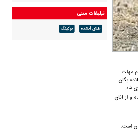
کاهش خواهد یافت، دریا مواج خواهد شد
تبلیغات متنی
پیش بینی هوای خراسان رضوی فردا ۱۶ مرداد ۱۴۰۵/
افزایش ابر و بارندگی در ارتفاعات استان
طلای آبشده
بوکینگ
پیش بینی هوای اصفهان فردا ۱۶ مرداد ۱۴۰۵/ دمای
هوا تغییر نمی‌کند
ام مهلت
‌وحش این منطقه در ابتدای صبح ۲۱فروردین فرمانده یگان
و از انان
ان است.