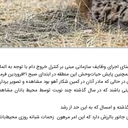
ستای اجرای وظایف سازمانی مبنی بر کنترل خروج دام با توجه به اتم
حضور دامداران در پناهگاه حیات‌وحش میاندشت جاجرم و همچنین پایش حیات
عیتی باشند که در سال گذشته چند نوبت توسط محیط بانان مشاهده 
 جانور باارزش دارد که این امر مرهون زحمات شبانه روزی محیط‌بان