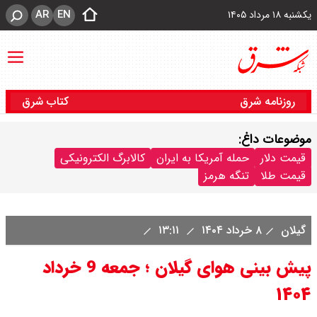
AR
EN
یکشنبه ۱۸ مرداد ۱۴۰۵
روزنامه شرق
کتاب شرق
موضوعات داغ:
قیمت دلار
حمله آمریکا به ایران
کالابرگ الکترونیکی
قیمت طلا
تنگه هرمز
گیلان
۸ خرداد ۱۴۰۴
۱۳:۱۱
پیش بینی هوای گیلان ؛ جمعه 9 خرداد
۱۴۰۴