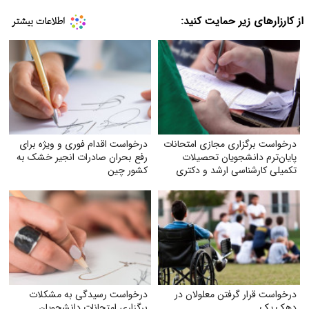
از کارزارهای زیر حمایت کنید:
درخواست برگزاری مجازی امتحانات
درخواست اقدام فوری و ویژه برای
پایان‌ترم دانشجویان تحصیلات
رفع بحران صادرات انجیر خشک به
تکمیلی کارشناسی ارشد و دکتری
کشور چین
دانشگاه آزاد
درخواست قرار گرفتن معلولان در
درخواست رسیدگی به مشکلات
دهک یک
برگزاری امتحانات دانشجویان