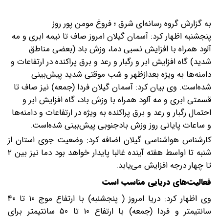
به گزارش گروه رسانه‌ای شرق ؛ فروغ مومن پور روز
پنجشنبه اظهار کرد: آسمان گیلان امروز صاف تا نیمه ابری و مه
آلود همراه با افزایش نسبی دما، وزش باد (بعضی مناطق
شدید) گاه افزایش ابر و رگبار و رعد و برق پراکنده در ارتفاعات و
دامنه‌ها به ویژه بعدازظهر و شب موقتی شدید پیش‌بینی
شده‌است.
وی بیان کرد: آسمان گیلان فردا (جمعه) نیز صاف تا
قسمتی ابری و مه آلود همراه با وزش باد، گاه افزایش ابر و
احتمال رگبار و رعد و برق پراکنده به ویژه در ارتفاعات و دامنه‌ها
و ساعات پایانی روز وزش بادجنوبی پیش‌بینی شده‌است.
کارشناس هواشناسی گیلان اضافه کرد: وضعیت جوی استان از
شنبه تا اواسط هفته آینده غالبا پایدار خواهد بود دما نیز بین ۲
تا چهار درجه افزایش می‌یابد.
فعالیت‌های دریایی مناسب است
وی اظهار کرد: دریا امروز ( پنجشنبه) با ارتفاع موج ۱۰ تا ۴۰
سانتیمتر و فردا (جمعه) با ارتفاع ۱۰ تا ۵۰ سانتیمتر برای