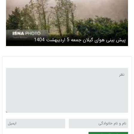
پیش بینی هوای گیلان جمعه 5 اردیبهشت 1404