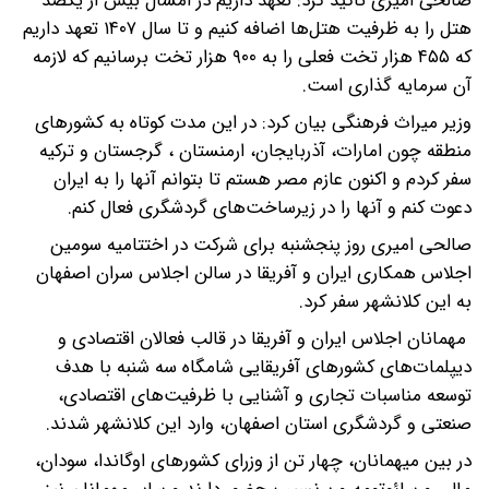
صالحی امیری تاکید کرد: تعهد داریم در امسال بیش از یکصد
هتل را به ظرفیت هتل‌ها اضافه کنیم و تا سال ۱۴۰۷ تعهد داریم
که ۴۵۵ هزار تخت فعلی را به ۹۰۰ هزار تخت برسانیم که لازمه
آن سرمایه گذاری است.
وزیر میراث فرهنگی بیان کرد: در این مدت کوتاه به کشورهای
منطقه چون امارات، آذربایجان، ارمنستان ، گرجستان و ترکیه
سفر کردم و اکنون عازم مصر هستم تا بتوانم آنها را به ایران
دعوت کنم و آنها را در زیرساخت‌های گردشگری فعال کنم.
صالحی امیری روز پنجشنبه برای شرکت در اختتامیه سومین
اجلاس همکاری ایران و آفریقا در سالن اجلاس سران اصفهان
به این کلانشهر سفر کرد.
مهمانان اجلاس ایران و آفریقا در قالب فعالان اقتصادی و
دیپلمات‌های کشورهای آفریقایی شامگاه سه شنبه با هدف
توسعه مناسبات تجاری و آشنایی با ظرفیت‌های اقتصادی،
صنعتی و گردشگری استان اصفهان، وارد این کلانشهر شدند.
در بین میهمانان، چهار تن از وزرای کشورهای اوگاندا، سودان،