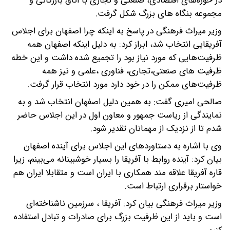
در حوزه‌های اقتصادی، صنعتی و تجاری با اتاق بازرگانی و
مجموعه بنگاه های بزرگ شکل گرفت.
وزیر میراث فرهنگی در پاسخ به اینکه چرا اصفهان برای اجلاس
آفریقایی انتخاب شد، ابراز کرد: به دلیل اینکه اصفهان همه
ظرفیت‌هایی که مورد نیاز بود را تجمیع شده داشت و این خطه
ظرفیت های صنعتی،تجاری، فناوری ،علمی و نیز همه
ظرفیت‌های ممکن را در خود دارد مورد انتخاب قرار گرفت.
صالحی امیری گفت: به همین دلیل اصفهان انتخاب شد و به
نمایندگی از ریاست جمهور و معاون اول در این اجلاس حاضر
شدم تا از نزدیک از مهمانان تقدیر شود.
وی با اشاره به دستاوردهای این اجلاس برای آینده اصفهان
بیان کرد: آینده روابط با آفریقا را بسیار خوشبینانه می‌بینم، زیرا
قاره آفریقا علاقه مند همکاری با ایران است و متقابلا ایران هم
خواستار برقراری ارتباط است.
وزیر میراث فرهنگی بیان کرد: آفریقا ، سرزمین ناشناخته‌ای
است و باید از این ظرفیت بزرگ برای صادرات و تبادل استفاده