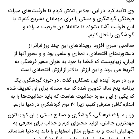
کنیم.
وی تاکید کرد: در این اجلاس تلاش کردم تا ظرفیت‌های میراث
فرهنگی گردشگری و دستی را برای مهمانان تشریح کنم تا با
این ظرفیت آشنا بشوند تا متقابلا این ظرفیت میراث و
گردشگری را فعال کنیم.
صالحی امیری افزود: رویدادهای این چند روز فراتر از
دستاوردهای اقتصادی ، تجاری و علمی بود و و تصور آنها از
ایران، زیباییست که قطعا با خود به عنوان سفیر فرهنگی به
آفریقا می برند و این ارزش بالاتر از ارزش اقتصادی است.
وی در مورد آینده این همکاری گفت: در حوزه گردشگری یک
برنامه پنج ساله تدوین شده که سه مساله برای آن تعریف شده
که یکی از این موارد جذابیت هاست که باید جذابیت‌ها را به
اندازه کافی معرفی کنیم، زیرا ۲۰ نوع گردشگری در دنیا داریم.
وزیر میراث فرهنگی، گردشگری و صنایع دستی بیان کرد: اکنون
مهمترین چالش، تولید محتوای لازم و جذاب برای معرفی به
جهانیان است و به عنوان مثال اصفهان را باید به دنیا شناساند