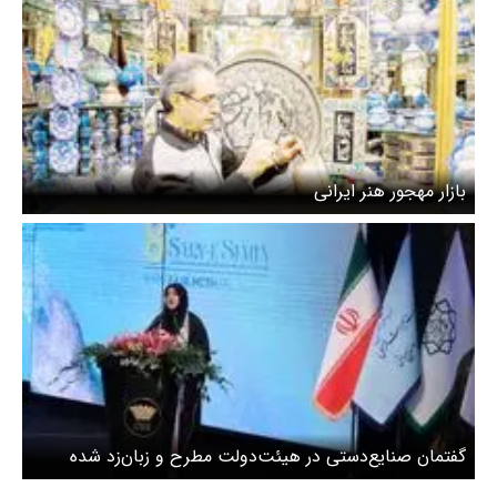
بازار مهجور هنر ایرانی
گفتمان صنایع‌دستی در هیئت‌دولت مطرح و زبان‌زد شده
است/ استقبال جوانان از جشنواره بی‌نظیر بود