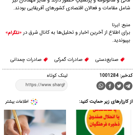
مالی و سائوتومه و پرنسیپ حضور دارند و سایر مهمانان نیز
شامل مقامات و فعالان اقتصادی کشورهای آفریقایی بودند.
منبع:
ایرنا
برای اطلاع از آخرین اخبار و تحلیل‌ها به کانال شرق در
«تلگرام»
بپیوندید.
صنایع‌دستی
صادرات گمرکی
صادرات چمدانی
کدخبر: 1001284
لینک کوتاه
از کارزارهای زیر حمایت کنید: