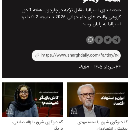
خلاصه بازی استرالیا مقابل ترکیه در چارچوب هفته 1 دور
گروهی رقابت های جام جهانی 2026 با نتیجه 2-0 با برد
استرالیا به پایان رسید.
۲۴ خرداد ۱۴۰۵ - ۰۹:۵۷
گفت‌و‌گوی شرق با محمدمهدی
گفت‌وگوی شرق با ژاله صامتی،
بهکیش، اقتصاددان
بازیگر