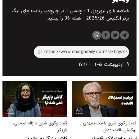
خلاصه بازی لیورپول 1 - چلسی 1 در چارچوب رقابت های لیگ
برتر انگلیس 2025/26 - هفته 36 را ببینید.
۱۹ اردیبهشت ۱۴۰۵ - ۱۷:۱۶
گفت‌و‌گوی شرق با محمدمهدی
گفت‌وگوی شرق با ژاله صامتی،
بهکیش، اقتصاددان
بازیگر
ایران و استهلاک اقتصاد
کاش بازیگر نمی‌شدم!