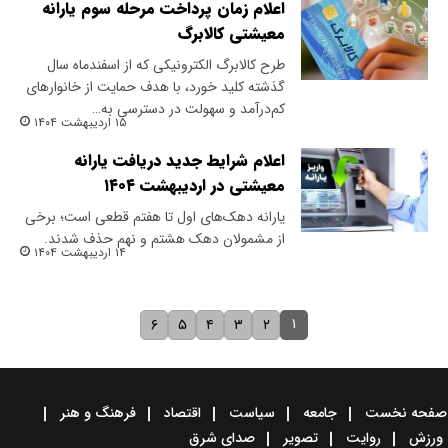
اعلام زمان پرداخت مرحله سوم یارانه
معیشتی کالابرگ
طرح کالابرگ الکترونیکی که از اسفندماه سال
گذشته کلید خورد، با هدف حمایت از خانوارهای
کم‌درآمد و سهولت در دسترسی به…
۱۵ اردیبهشت ۱۴۰۴
اعلام شرایط جدید دریافت یارانه
معیشتی در اردیبهشت ۱۴۰۴
یارانه دهک‌های اول تا هفتم قطعی است؛ برخی
از مشمولان دهک هشتم و نهم حذف شدند.
۱۴ اردیبهشت ۱۴۰۴
۱
۶
۵
۴
۳
۲
صفحه نخست
جامعه
سیاست
اقتصاد
فرهنگ و هنر
ورزش
روایت
تصویر
صدای شرق