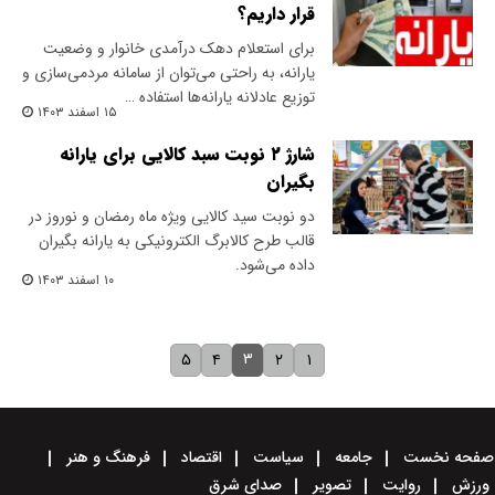
قرار داریم؟
برای استعلام دهک درآمدی خانوار و وضعیت
یارانه، به راحتی می‌توان از سامانه مردمی‌سازی و
توزیع عادلانه یارانه‌ها استفاده …
۱۵ اسفند ۱۴۰۳
شارژ ۲ نوبت سبد کالایی برای یارانه
بگیران
دو نوبت سید کالایی ویژه ماه رمضان و نوروز در
قالب طرح کالابرگ الکترونیکی به یارانه بگیران
داده می‌شود.
۱۰ اسفند ۱۴۰۳
۳
۵
۴
۲
۱
صفحه نخست
جامعه
سیاست
اقتصاد
فرهنگ و هنر
ورزش
روایت
تصویر
صدای شرق