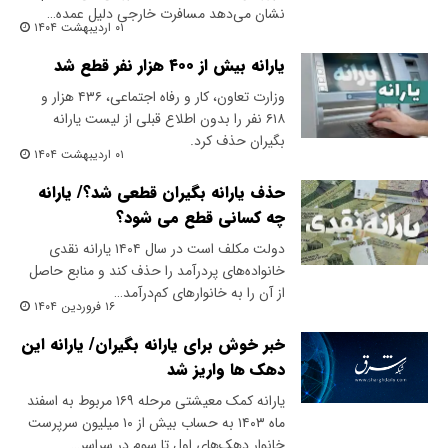
نشان می‌دهد مسافرت خارجی دلیل عمده…
۰۱ اردیبهشت ۱۴۰۴
یارانه بیش از ۴۰۰ هزار نفر قطع شد
وزارت تعاون، کار و رفاه اجتماعی، ۴۳۶ هزار و
۶۱۸ نفر را بدون اطلاع قبلی از لیست یارانه
بگیران حذف کرد.
۰۱ اردیبهشت ۱۴۰۴
حذف یارانه بگیران قطعی شد؟/ یارانه
چه کسانی قطع می شود؟
دولت مکلف است در سال ۱۴۰۴ یارانه نقدی
خانواده‌های پردرآمد را حذف کند و منابع حاصل
از آن را به خانوارهای کم‌درآمد…
۱۶ فروردین ۱۴۰۴
خبر خوش برای یارانه بگیران/ یارانه این
دهک ها واریز شد
یارانه کمک معیشتی مرحله ١۶۹ مربوط به اسفند
ماه ۱۴۰۳ به حساب بیش از ۱۰ میلیون سرپرست
خانوار دهک‌های اول تا سوم در سراسر…