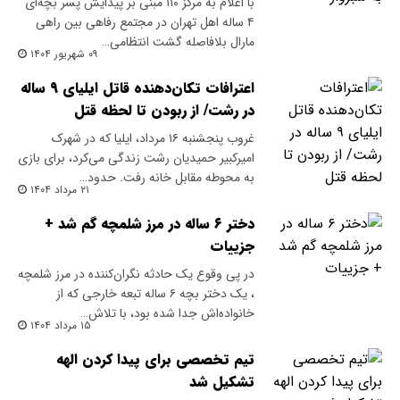
با اعلام به مرکز ۱۱۰ مبنی بر پیدایش پسر بچه‌ای
۴ ساله اهل تهران در مجتمع رفاهی بین راهی
مارال بلافاصله گشت انتظامی…
۰۹ شهریور ۱۴۰۴
اعترافات تکان‌دهنده قاتل ایلیای ۹ ساله
در رشت/ از ربودن تا لحظه قتل
غروب پنجشنبه ۱۶ مرداد، ایلیا که در شهرک
امیرکبیر حمیدیان رشت زندگی می‌کرد، برای بازی
به محوطه مقابل خانه رفت. حدود…
۲۱ مرداد ۱۴۰۴
دختر ۶ ساله در مرز شلمچه گم شد +
جزییات
در پی وقوع یک حادثه نگران‌کننده در مرز شلمچه
، یک دختر بچه ۶ ساله تبعه خارجی که از
خانواده‌اش جدا شده بود، با تلاش…
۱۵ مرداد ۱۴۰۴
تیم تخصصی برای پیدا کردن الهه
تشکیل شد