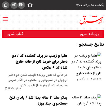
AR
EN
یکشنبه ۱۸ مرداد ۱۴۰۵
روزنامه شرق
کتاب شرق
نتایج جستجو :
هلیا و زینب در پرند گمشده‌اند / دو
دختر برای خرید نان از خانه خارج
شده‌اند + عکس
در حالی که هنوز پرونده ناپدید شدن دو دختر
نوجوان در نسیم‌شهر و صالحیه در افکار عمومی
مطرح است، گزارش‌ها از ناپدید شدن…
۱۰ تیر ۱۴۰۵
پیکر سلنا ۳ ساله پیدا شد / پایان تلخ
جستجوی چند روزه