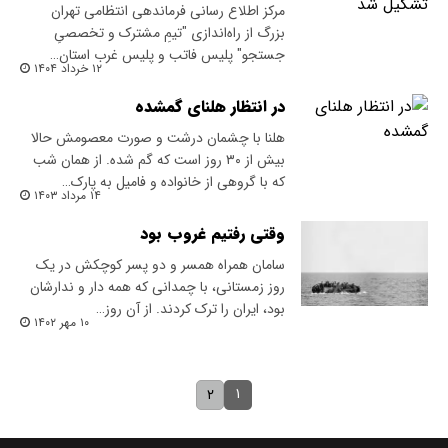
مرکز اطلاع‌ رسانی فرماندهی انتظامی تهران
بزرگ از راه‌اندازی "تیمِ مشترک و تخصصیِ
جستجو" پلیس فاتب و پلیس غرب استان…
۱۲ خرداد ۱۴۰۴
در انتظار هلنای گمشده
هلنا با چشمان درشت و صورت معصومش حالا
بیش از ۳۰ روز است که گم شده. از همان شب
که با گروهی از خانواده و فامیل به پارک…
۱۴ مرداد ۱۴۰۳
وقتی رفتیم غروب بود
سامان همراه همسر و دو پسر کوچکش در یک
روز زمستانی، با چمدانی که همه دار و ندارشان
بود، ایران را ترک کردند. از آن روز…
۱۰ مهر ۱۴۰۲
۱
۲