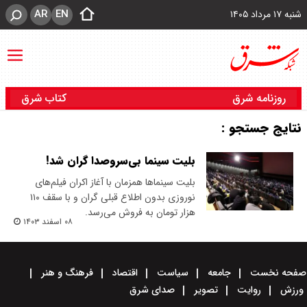
AR
EN
شنبه ۱۷ مرداد ۱۴۰۵
روزنامه شرق
کتاب شرق
نتایج جستجو :
بلیت سینما بی‌‌سروصدا گران شد!
بلیت سینماها همزمان با آغاز اکران فیلم‌های
نوروزی بدون اطلاع قبلی گران و با سقف ۱۱۰
هزار تومان به فروش می‌رسد.
۰۸ اسفند ۱۴۰۳
صفحه نخست
جامعه
سیاست
اقتصاد
فرهنگ و هنر
ورزش
روایت
تصویر
صدای شرق