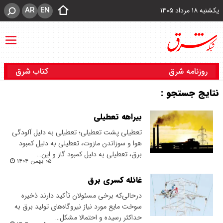
AR
EN
یکشنبه ۱۸ مرداد ۱۴۰۵
روزنامه شرق
کتاب شرق
نتایج جستجو :
بیراهه تعطیلی
تعطیلی پشت تعطیلی؛ تعطیلی به دلیل آلودگی
هوا و سوزاندن مازوت، تعطیلی به دلیل کمبود
برق، تعطیلی به دلیل کمبود گاز و این…
۰۵ بهمن ۱۴۰۴
غائله کسری برق
در‌حالی‌که برخی مسئولان تأکید دارند‌ ذخیره
سوخت مایع مورد نیاز نیروگاه‌های تولید برق به
حداکثر رسیده و احتمالا مشکل…