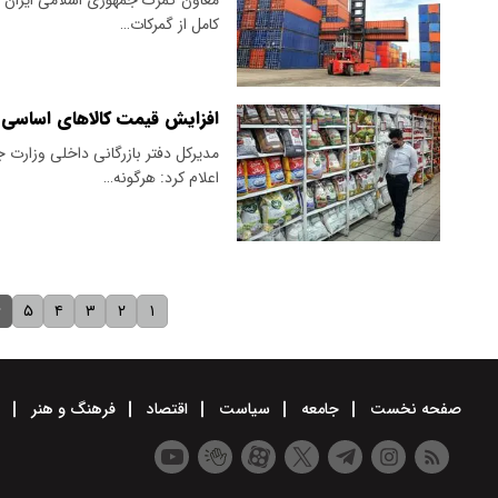
کامل از گمرکات…
افزایش قیمت کالاهای اساسی 
​مدیرکل دفتر بازرگانی داخلی وزارت
اعلام کرد: هرگونه…
۶
۵
۴
۳
۲
۱
صفحه نخست
جامعه
سیاست
اقتصاد
فرهنگ و هنر
و