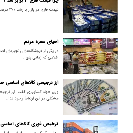
چرا قیمت قارچ ۳ برابر شد ؟
قیمت قارچ در بازار با رشد ۳۰۰ درصدی به کیلویی ۳۵۰ هزار تومان رسیده است.
احیای سفره مردم
‌در یکی از فروشگاه‌های زنجیره‌ای ا
اقلامی که زمانی پای…
ارز ترجیحی کالاهای اساسی ح
وزیر جهاد کشاورزی گفت: ارز ترجیح
مشکلی در این ارتباط وجود ندا…
ترخیص فوری کالاهای اساسی و
معاون گمرک جمهوری اسلامی ایران اعل