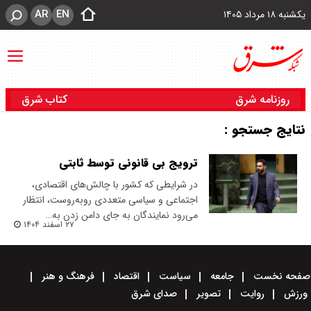
AR
EN
یکشنبه ۱۸ مرداد ۱۴۰۵
روزنامه شرق
کتاب شرق
نتایج جستجو :
ترویج بی قانونی توسط ثابتی
در شرایطی که کشور با چالش‌های اقتصادی،
اجتماعی و سیاسی متعددی روبه‌روست، انتظار
می‌رود نمایندگان به جای دامن زدن به…
۲۷ اسفند ۱۴۰۴
صفحه نخست
جامعه
سیاست
اقتصاد
فرهنگ و هنر
ورزش
روایت
تصویر
صدای شرق