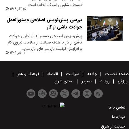
توسط مشاوران املاک تخلف است.
۰۵ آذر ۱۴۰۴
بررسی پیش‌نویس اصلاحی دستورالعمل
حوادث ناشی از کار
پیش‌نویس اصلاحی دستورالعمل اداری حوادث
ناشی از کار با هدف صیانت از سلامت نیروی کار
و افزایش کیفیت بازرسی‌های بازرسان…
۱۱ تیر ۱۴۰۴
صفحه نخست
جامعه
سیاست
اقتصاد
فرهنگ و هنر
ورزش
روایت
تصویر
صدای شرق
تماس با ما
درباره ما
حمایت از شرق