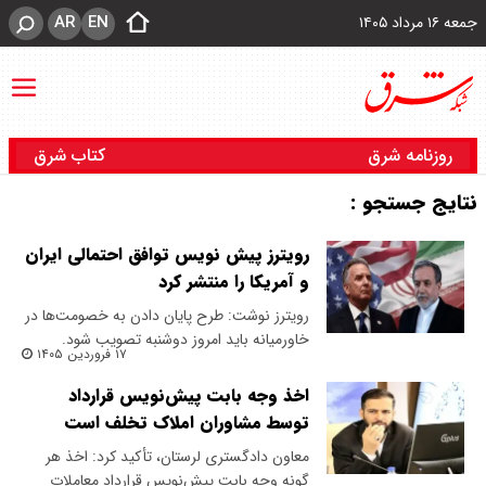
AR
EN
جمعه ۱۶ مرداد ۱۴۰۵
روزنامه شرق
کتاب شرق
نتایج جستجو :
رویترز پیش نویس توافق احتمالی ایران
و آمریکا را منتشر کرد
رویترز نوشت: طرح پایان دادن به خصومت‌ها در
خاورمیانه باید امروز دوشنبه تصویب شود.
۱۷ فروردین ۱۴۰۵
اخذ وجه بابت پیش‌نویس قرارداد
توسط مشاوران املاک تخلف است
​معاون دادگستری لرستان، تأکید کرد: اخذ هر
گونه وجه بابت پیش‌نویس قرارداد معاملات