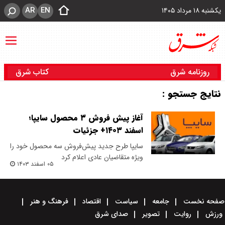
AR
EN
یکشنبه ۱۸ مرداد ۱۴۰۵
روزنامه شرق
کتاب شرق
نتایج جستجو :
آغاز پیش فروش ۳ محصول سایپا؛
اسفند ۱۴۰۳+ جزئیات
سایپا طرح جدید پیش‌فروش سه محصول خود را
ویژه متقاضیان عادی اعلام کرد
۰۵ اسفند ۱۴۰۳
صفحه نخست
جامعه
سیاست
اقتصاد
فرهنگ و هنر
ورزش
روایت
تصویر
صدای شرق