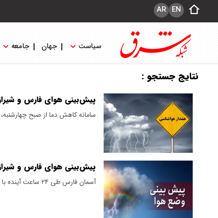
AR
EN
سیاست
جهان
جامعه
نتایج جستجو :
پیش‌بینی هوای فارس و شیراز فردا سه شنبه ۲۶ فروردین
سامانه کاهش دما از صبح چهارشنبه، ۲۷ فروردین تا صبح شنبه، ۳۰ فروردین در استان وجود خواهد داشت
پیش‌بینی هوای فارس و شیراز؛ پنج‌شنبه ۴
آسمان فارس طی ۲۴ ساعت آینده با جوی آرام همراه با افزایش ابر روبرو است.