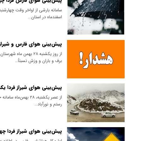
پیش‌بینی هوای فارس فردا چهارشنبه ۱ اسفند/ هشدار زرد هوا
اسفندماه در استان…
پیش‌بینی هوای فارس و شیراز؛ دوشنبه ۲۹ بهمن/ هشدار نارنج
از روز یکشنبه ۲۸ بهمن
برف و باران و وزش نسبتاً…
پیش‌بینی هوای شیراز فردا یکشنبه ۲۸ بهمن/ صدور هشدار زرد
از عصر یکشنبه، ۲۸ به
رستم و نورآباد…
پیش‌بینی هوای شیراز فردا چهارشنبه ۲۴ بهمن/ صدور هشدار نار
اداره کل هواشناسی فارس در اطلاعیه