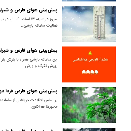
پیش‌بینی هوای فارس و شیراز فردا سه شنبه ۱۴ اسفند/ 
فعالیت سامانه بارشی…
پیش‌بینی هوای فارس و شیراز؛ دوشنبه ۱۳ اسفند/ صد
این سامانه بارشی همراه با بارش بار
ریزش تگرگ و وزش…
پیش‌بینی هوای فارس فردا دوشنبه ۶ اسفند/ بارش برف و باران در ۷ م
بر اساس اطلاعات دریافتی از سامانه‌
محورها هم‌اکنون…