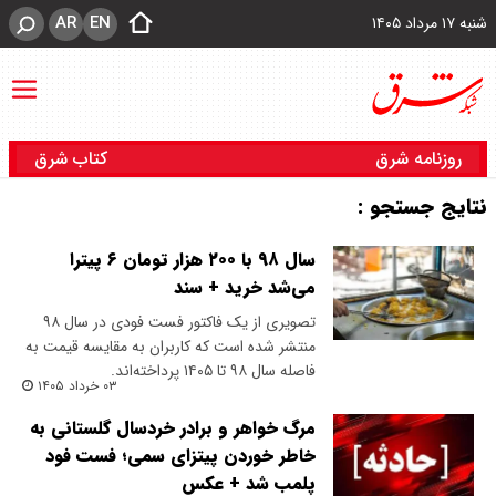
AR
EN
شنبه ۱۷ مرداد ۱۴۰۵
روزنامه شرق
کتاب شرق
نتایج جستجو :
سال ۹۸ با ۲۰۰ هزار تومان ۶ پیترا
می‌شد خرید + سند
تصویری از یک فاکتور فست فودی در سال ۹۸
منتشر شده است که کاربران به مقایسه قیمت به
فاصله سال ۹۸ تا ۱۴۰۵ پرداخته‌اند.
۰۳ خرداد ۱۴۰۵
مرگ خواهر و برادر خردسال گلستانی به
خاطر خوردن پیتزای سمی؛ فست فود
پلمب شد + عکس