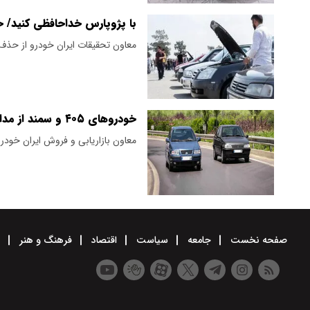
با پژوپارس خداحافظی کنید/ خ
معاون تحقیقات ایران خودرو از حذف پلتفرم پژو ۴۰۵ با توقف
خودروهای ۴۰۵ و سمند از مدار تولید خارج می شود
معاون بازاریابی و فروش ایران خودرو گفت: در سال ۱۴۰۱ خودروهای ۴۰۵ و س
صفحه نخست
جامعه
سیاست
اقتصاد
فرهنگ و هنر
و