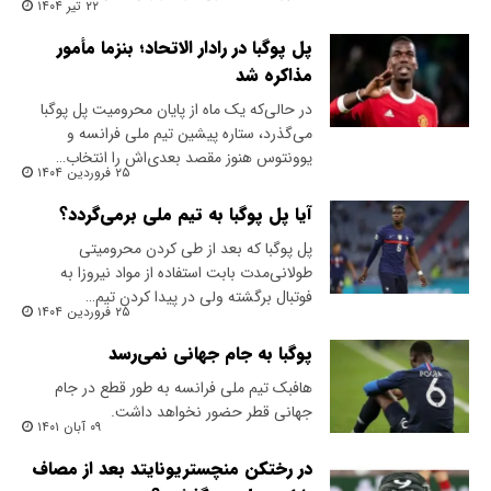
۲۲ تیر ۱۴۰۴
پل پوگبا در رادار الاتحاد؛ بنزما مأمور
مذاکره شد
در حالی‌که یک ماه از پایان محرومیت پل پوگبا
می‌گذرد، ستاره پیشین تیم ملی فرانسه و
یوونتوس هنوز مقصد بعدی‌اش را انتخاب…
۲۵ فروردین ۱۴۰۴
آیا پل پوگبا به تیم ملی برمی‌گردد؟
پل پوگبا که بعد از طی کردن محرومیتی
‌طولانی‌مدت بابت استفاده از مواد نیروزا به
فوتبال برگشته ولی در ‌پیدا کردن تیم…
۲۵ فروردین ۱۴۰۴
پوگبا به جام جهانی نمی‌رسد
هافبک تیم ملی فرانسه به طور قطع در جام
جهانی قطر حضور نخواهد داشت.
۰۹ آبان ۱۴۰۱
در رختکن منچستریونایتد بعد از مصاف