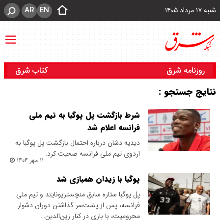
AR
EN
شنبه ۱۷ مرداد ۱۴۰۵
روزنامه شرق
کتاب شرق
نتایج جستجو :
شرط بازگشت پل پوگبا به تیم ملی
فرانسه اعلام شد
دیدیه دشان درباره احتمال بازگشت پل پوگبا به
اردوی تیم ملی فرانسه صحبت کرد.
۱۱ مهر ۱۴۰۴
پوگبا با زیدان همبازی شد
پل پوگبا ستاره سابق منچستریونایتد و تیم ملی
فرانسه، پس از پشت‌سر گذاشتن دوران دشوار
محرومیت، با بازی در کنار زین‌الدین…