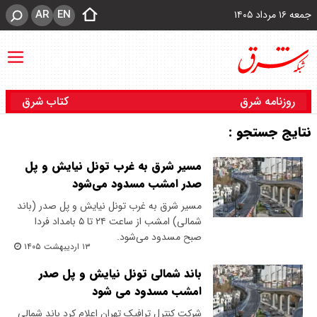
AR
EN
جمعه ۱۶ مرداد ۱۴۰۵
روزنامه شرق
کتاب شرق
نتایج جستجو :
مسیر شرق به غرب تونل نیایش و پل
صدر امشب مسدود می‌شود
مسیر شرق به غرب تونل نیایش و پل صدر (باند
شمالی) امشب از ساعت ۲۴ تا ۵ بامداد فردا
صبح مسدود می‌شود.
۱۳ اردیبهشت ۱۴۰۵
باند شمالی تونل نیایش و پل صدر
امشب مسدود می شود
شرکت کنترل ترافیک تهران اعلام کرد باند شمالی