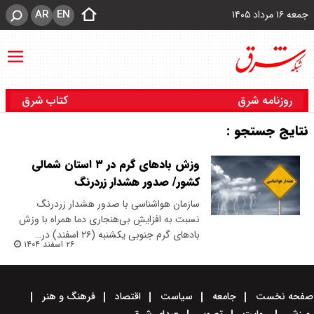
AR
EN
جمعه ۱۶ مرداد ۱۴۰۵
روزنامه شرق
کتاب شرق
نتایج جستجو :
وزش بادهای گرم در ۳ استان شمالی
کشور/ صدور هشدار زردرنگ
سازمان هواشناسی با صدور هشدار زردرنگ
نسبت به افزایشِ بی‌هنجاری دما همراه با وزش
بادهای گرم جنوبی یکشنبه (۲۶ اسفند) در…
۲۶ اسفند ۱۴۰۴
صفحه نخست
جامعه
سیاست
اقتصاد
فرهنگ و هنر