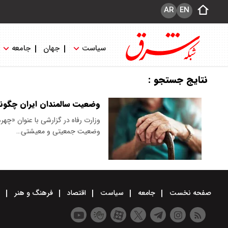
AR
EN
سیاست
جهان
جامعه
نتایج جستجو :
وضعیت سالمندان ایران چگون
وزارت رفاه در گزارشی با عنوان «چه
وضعیت جمعیتی و معیشتی…
صفحه نخست
جامعه
سیاست
اقتصاد
فرهنگ و هنر
و