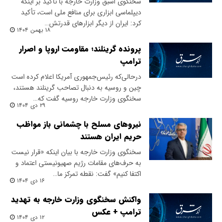
سخنگوی اسبق وزارت خارجه با تأکید بر اینکه
دیپلماسی ابزاری برای منافع ملی است، تأکید
کرد: ایران از دیگر ابزارهای قدرتش…
۱۸ بهمن ۱۴۰۴
پرونده گرینلند؛ مقاومت اروپا و اصرار
ترامپ
درحالی‌که رئیس‌جمهوری آمریکا اعلام کرده است
چین و روسیه به دنبال تصاحب گرینلند هستند،
سخنگوی وزارت خارجه روسیه گفت که…
۲۹ دی ۱۴۰۴
نیروهای مسلح با چشمانی باز مواظب
حریم ایران هستند
سخنگوی وزارت خارجه با بیان اینکه «قرار نیست
به حرف‌های مقامات رژیم صهیونیستی اعتماد و
اکتفا کنیم» گفت: نقطه تمرکز ما…
۱۶ دی ۱۴۰۴
واکنش سخنگوی وزارت خارجه به تهدید
ترامپ + عکس
۱۲ دی ۱۴۰۴