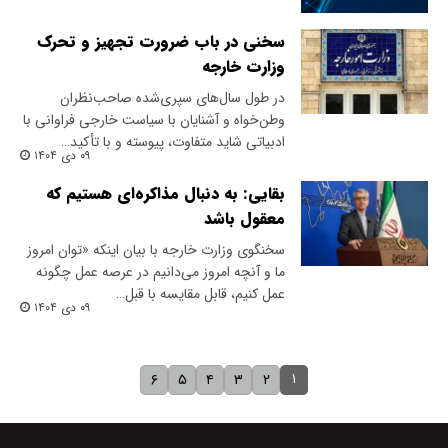
سخنی در باب ضرورت تجهیز و تحرک
وزارت خارجه
در طول سال‌های سپری‌شده صاحب‌نظران
وطن‌خواه و آشنایان با سیاست خارجی فراوانی با
ادبیاتی شاید متفاوت، پیوسته و با تأکید…
۰۹ دی ۱۴۰۴
بقایی: به دنبال مذاکره‌ای هستیم که
معقول باشد
سخنگوی وزارت خارجه با بیان اینکه «توان امروز
ما و آنچه امروز می‌دانیم در عرصه عمل چگونه
عمل کنیم، قابل مقایسه با قبل…
۰۹ دی ۱۴۰۴
۱
۶
۵
۴
۳
۲