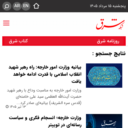
AR
EN
پنجشنبه ۱۵ مرداد ۱۴۰۵
روزنامه شرق
کتاب شرق
نتایج جستجو :
بیانیه وزارت امور خارجه: راه رهبر شهید
انقلاب اسلامی با قدرت ادامه خواهد
یافت
وزارت امور خارجه به مناسبت وداع با رهبر شهید
حضرت آیت‌الله العظمی سید علی خامنه‌ای
(قدس سره الشریف) بیانیه‌ای صادر کرد.…
۱۳ تیر ۱۴۰۵
وزارت خارجه؛ انسجام فکری و سیاست
رسانه‌ای در توییتر