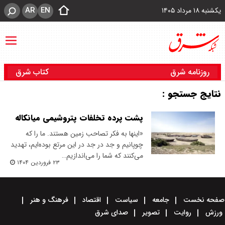
AR
EN
یکشنبه ۱۸ مرداد ۱۴۰۵
روزنامه شرق
کتاب شرق
نتایج جستجو :
پشت پرده تخلفات پتروشیمی میانکاله
«اینها به فکر تصاحب زمین هستند. ما را که
چوپانیم و جد در جد در این مرتع بوده‌ایم، تهدید
می‌کنند که شما را می‌اندازیم…
۲۳ فروردین ۱۴۰۴
صفحه نخست
جامعه
سیاست
اقتصاد
فرهنگ و هنر
ورزش
روایت
تصویر
صدای شرق