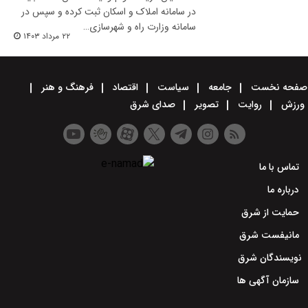
در سامانه املاک و اسکان ثبت کرده و سپس در
سامانه وزارت راه و شهرسازی…
۲۲ مرداد ۱۴۰۳
صفحه نخست
جامعه
سیاست
اقتصاد
فرهنگ و هنر
ورزش
روایت
تصویر
صدای شرق
تماس با ما
درباره ما
حمایت از شرق
مانیفست شرق
نویسندگان شرق
سازمان آگهی ها