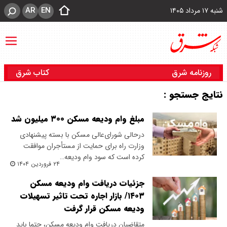
AR
EN
شنبه ۱۷ مرداد ۱۴۰۵
روزنامه شرق
کتاب شرق
نتایج جستجو :
مبلغ وام ودیعه مسکن ۳۰۰ میلیون شد
درحالی شورای‌عالی مسکن با بسته پیشنهادی
وزارت راه برای حمایت از مستأجران موافقت
کرده است که سود وام ودیعه…
۲۴ فروردین ۱۴۰۴
جزئیات دریافت وام ودیعه مسکن
۱۴۰۳/ بازار اجاره تحت تاثیر تسهیلات
ودیعه مسکن قرار گرفت
متقاضیان دریافت وام ودیعه مسکن، حتما باید