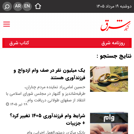
AR
EN
دوشنبه ۱۹ مرداد ۱۴۰۵
روزنامه شرق
کتاب شرق
نتایج جستجو :
یک میلیون نفر در صف وام ازدواج و
فرزندآوری هستند
حسین امامی‌راد نماینده مردم چناران،
طرقبه‌شاندیز و گلبهار در مجلس شورای اسلامی با
انتقاد از صفهای طولانی دریافت وام…
۲۸ تیر ۱۴۰۵
شرایط وام فرزندآوری ۱۴۰۵ تغییر کرد؟
+ جزییات
​بانک مرکزی دستورالعمل اجرایی وام