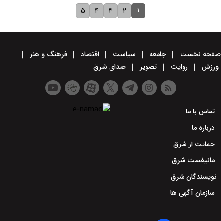
۱
۵
۴
۳
۲
صفحه نخست
جامعه
سیاست
اقتصاد
فرهنگ و هنر
ورزش
روایت
تصویر
صدای شرق
تماس با ما
درباره ما
حمایت از شرق
مانیفست شرق
نویسندگان شرق
سازمان آگهی ها