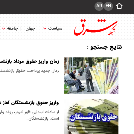
AR
EN
سیاست
جهان
جامعه
نتایج جستجو :
زمان واریز حقوق مرداد بازنش
زمان جدید پرداخت حقوق بازنشستگان تأمین 
واریز حقوق بازنشستگان آغاز
از ساعات ابتدایی ظهر امروز، روند و
است. بازنشستگان…