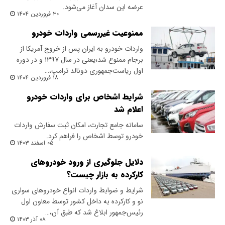
عرضه این سدان آغاز می‌شود.
۳۰ فروردین ۱۴۰۴
ممنوعیت غیررسمی واردات خودرو
واردات خودرو به ایران پس از خروج آمریکا از
برجام ممنوع شد؛‌یعنی در سال ۱۳۹۷ و در دوره
اول ریاست‌جمهوری دونالد ترامپ،…
۱۸ فروردین ۱۴۰۴
شرایط اشخاص برای واردات خودرو
اعلام شد
سامانه جامع تجارت، امکان ثبت سفارش واردات
خودرو توسط اشخاص را فراهم کرد.
۰۵ اسفند ۱۴۰۳
دلایل جلوگیری از ورود خودروهای
کارکرده به بازار چیست؟
شرایط و ضوابط واردات انواع خودروهای سواری
نو و کارکرده به داخل کشور توسط معاون اول
رئیس‌جمهور ابلاغ شد که طبق آن،…
۰۸ آذر ۱۴۰۳