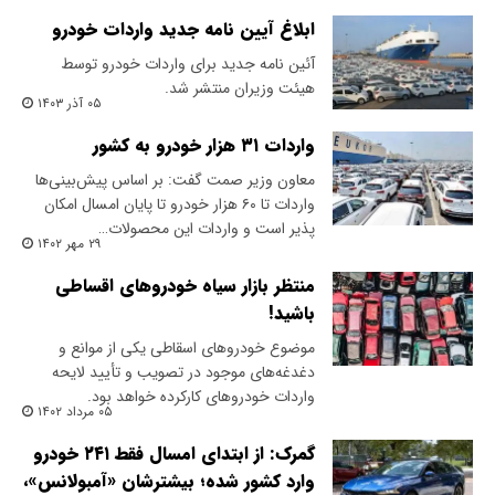
ابلاغ آیین نامه جدید واردات خودرو
آئین نامه جدید برای واردات خودرو توسط
هیئت وزیران منتشر شد.
۰۵ آذر ۱۴۰۳
واردات ۳۱ هزار خودرو به کشور
معاون وزیر صمت گفت: بر اساس پیش‌بینی‌ها
واردات تا ۶۰ هزار خودرو تا پایان امسال امکان
پذیر است و واردات این محصولات…
۲۹ مهر ۱۴۰۲
منتظر بازار سیاه خودروهای اقساطی
باشید!
​موضوع خودروهای اسقاطی یکی از موانع و
دغدغه‌های موجود در تصویب و تأیید لایحه
واردات خودروهای کارکرده خواهد بود.
۰۵ مرداد ۱۴۰۲
گمرک: از ابتدای امسال فقط ۲۴۱ خودرو
وارد کشور شده؛ بیشترشان «آمبولانس»،