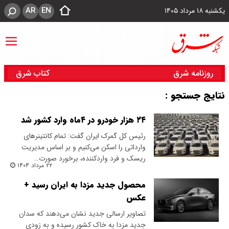
AR
EN
یکشنبه ۱۸ مرداد ۱۴۰۵
روزنامه شرق
کتاب شرق
نتایج جستجو :
۲۴ هزار خودرو در ۴ماه وارد کشور شد
رئیس کل گمرک ایران گفت: تمام کانتینرهای
وارداتی را اسکن می‌کنیم و بر اساس مدیریت
ریسک و فرد واردکننده، برخورد صورت…
۲۲ مرداد ۱۴۰۴
محصول جدید مزدا به ایران رسید +
عکس
تصاویر ارسالی جدید نشان می‌دهند که سدان
جدید مزدا به خاک کشور رسیده و به زودی