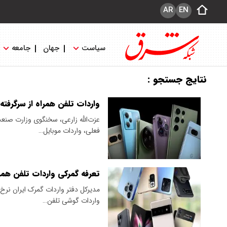
AR
EN
سیاست
جهان
جامعه
نتایج جستجو :
واردات تلفن همراه از سرگرفته
عزت‌الله زارعی، سخنگوی وزارت صنعت
فعلی، واردات موبایل…
تعرفه گمرکی واردات تلفن همر
مدیرکل دفتر واردات گمرک ایران نرخ
واردات گوشی تلفن…