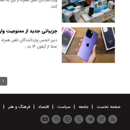
کنند.
جزییاتی جدید از ممنوعیت واردات آ
دبیر انجمن واردکنندگان تلفن همراه
عملا از آیفون ۱۴ به…
۱
صفحه نخست
جامعه
سیاست
اقتصاد
فرهنگ و هنر
و