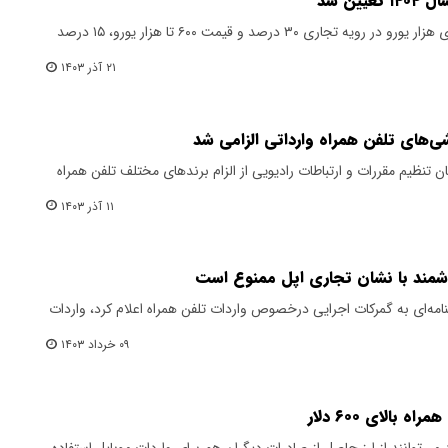
ین شد
​حقوق گمرکی واردات تلفن همراه بالای هزار یورو در رویه تجاری ۳۰ درصد و قیمت ۶۰۰ تا هزار یورو، ۱۵ درصد
۲۱ آذر ۱۴۰۳
تنظیم مقررات و ارتباطات رادیویی از الزام برندهای مختلف تلفن همراه
۱۱ آذر ۱۴۰۳
شمند با نشان تجاری اپل ممنوع است
مه‌ای به گمرکات اجرایی درخصوص واردات تلفن همراه اعلام کرد، واردات
۰۹ خرداد ۱۴۰۳
بالای ۶۰۰ دلار
د می‌توانند از ارز حاصل از صادرات دیگران هم برای واردات موبایل استفاده