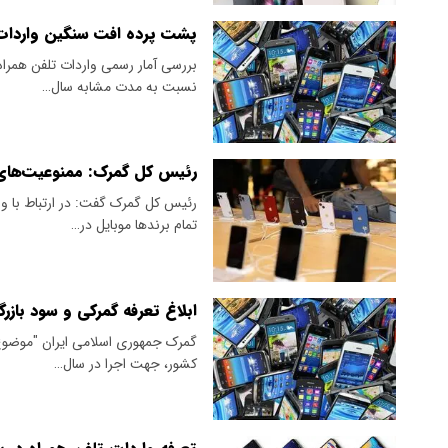
پشت پرده افت سنگین واردات م
نسبت به مدت مشابه سال…
رئیس کل گمرک: ممنوعیت‌های 
رئیس کل گمرک گفت: در ارتباط با وا
تمام برند‌ها موبایل در…
ابلاغ تعرفه گمرکی و سود بازر
کشور، جهت اجرا در سال…