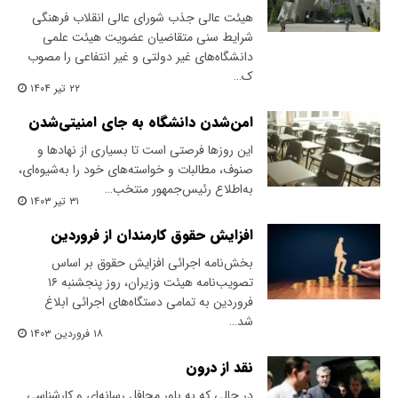
هیئت عالی جذب شورای عالی انقلاب فرهنگی
شرایط سنی متقاضیان عضویت هیئت علمی
دانشگاه‌های غیر دولتی و غیر انتفاعی را مصوب
ک…
۲۲ تیر ۱۴۰۴
امن‌شدن دانشگاه به جای امنیتی‌شدن
این روزها فرصتی است تا بسیاری از نهادها و
صنوف، مطالبات و خواسته‌های خود را به‌شیوه‌ای،
به‌اطلاع رئیس‌جمهور منتخب…
۳۱ تیر ۱۴۰۳
افزایش حقوق کارمندان از فروردین
بخش‌نامه اجرائی افزایش حقوق بر اساس
تصویب‌نامه هیئت وزیران، روز پنجشنبه ۱۶
فروردین به تمامی دستگاه‌های اجرائی ابلاغ
شد…
۱۸ فروردین ۱۴۰۳
نقد از درون
در حالی که به باور محافل رسانه‌ای و کارشناسی