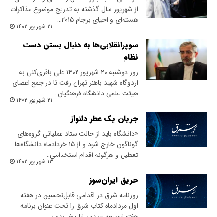
از شهریور سال گذشته به تدریج موضوع مذاکرات
هسته‌ای و احیای برجام ۲۰۱۵…
۲۱ شهریور ۱۴۰۲
سوپرانقلابی‌ها به دنبال بستن دست
نظام
روز دوشنبه ۲۰ شهریور ۱۴۰۲ علی باقری‌کنی به
اردوگاه شهید باهنر تهران رفت تا در جمع اعضای
هیئت علمی دانشگاه فرهنگیان…
۲۱ شهریور ۱۴۰۲
جریان یک عطر دلنواز
«دانشگاه باید از حالت ستاد عملیاتی گروه‌های
گوناگون خارج شود و از ۱۵ خردادماه دانشگاه‌ها
تعطیل و هرگونه اقدام استخدامی…
۱۳ شهریور ۱۴۰۲
حریق ایران‌سوز
روزنامه شرق در اقدامی قابل‌تحسین در هفته
اول مردادماه کتاب شرق را تحت عنوان برنامه
هفتم توسعه –بدون تاریخ، بدون…