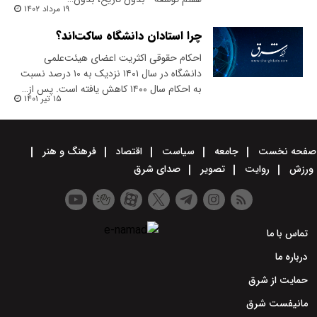
۱۹ مرداد ۱۴۰۲
چرا استادان دانشگاه ساکت‌اند؟
احکام حقوقی اکثریت اعضای هیئت‌علمی
دانشگاه در سال ۱۴۰۱ نزدیک به ۱۰ درصد نسبت
به احکام سال ۱۴۰۰ کاهش یافته است. پس از…
۱۵ تیر ۱۴۰۱
صفحه نخست
جامعه
سیاست
اقتصاد
فرهنگ و هنر
ورزش
روایت
تصویر
صدای شرق
تماس با ما
درباره ما
حمایت از شرق
مانیفست شرق