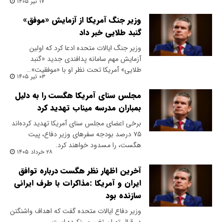
۱۷ تیر ۱۴۰۵
وزیر جنگ آمریکا از آزمایش «موفق»
گنبد طلایی خبر داد
وزیر جنگ ایالات متحده ادعا کرد که اولین
آزمایش مهم سامانه پدافندی جدید «گنبد
طلایی» آمریکا تحت نظر او با «موفقیت»…
۰۳ تیر ۱۴۰۵
مجلس سنای آمریکا هگست را به دلیل
بمباران مدرسه میناب تهدید کرد
برخی اعضای مجلس سنای آمریکا تهدید کرده‌اند
۷۵ درصد بودجه سفرهای وزیر دفاع، پیت
هگست، را مسدود خواهند کرد.
۲۸ خرداد ۱۴۰۵
آخرین اظهار نظر هگست درباره توافق
ایران و آمریکا :مذاکرات با طرف ایرانی
سازنده بود
وزیر دفاع ایالات متحده گفت که اهداف واشنگتن