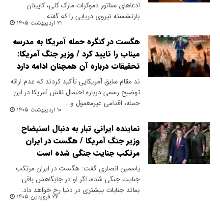
ادعاهای سناتور دموکرات مارک کلی، کاپیتان
بازنشسته نیروی دریایی را که گفته…
۲۱ اردیبهشت ۱۴۰۵
هگست در کنگره حمله آمریکا به مدرسه
میناب را تایید کرد / وزیر جنگ آمریکا:
تحقیقات درباره آن همچنان ادامه دارد
ند مقام سابق آمریکایی تأکید کردند که عدم ارائه
توضیح رسمی درباره احتمال نقش آمریکا در این
حمله، اقدامی غیرمعمول و…
۱۰ اردیبهشت ۱۴۰۵
نماینده ایرانی تبار به دنبال استیضاح
وزیر جنگ آمریکا / هگست در ایران
مرتکب جنایت جنگی شده است
یاسمین انصاری گفت: هگست در ایران مرتکب
جنایت جنگی شده، اگر او در جایگاهش باقی
بماند جنایات بیشتری در دنیا رخ خواهد داد.
۲۷ فروردین ۱۴۰۵