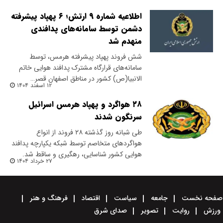
اطلاعیه شماره ۹ ارتش؛ ۶ پهپاد پیشرفته
دشمن توسط سامانه‌های پدافندی
منهدم شد
شش فروند پهپاد پیشرفته هرمس، توسط
سامانه‌های قرارگاه مشترک پدافند هوایی خاتم
الانبیا(ص) کشور در مناطق اصفهان قصر…
۱۲ اسفند ۱۴۰۴
۲۸ هواگرد و پهپاد هرمس اسرائیل
سرنگون شدند
طی شبانه روز گذشته ۲۸ فروند از انواع
هواگردهای متخاصم توسط شبکه یکپارچه پدافند
هوایی کشور شناسایی، رهگیری و ساقط شد.
۲۷ خرداد ۱۴۰۴
صفحه نخست
جامعه
سیاست
اقتصاد
فرهنگ و هنر
ورزش
روایت
تصویر
صدای شرق