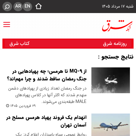
AR
EN
شنبه ۱۷ مرداد ۱۴۰۵
روزنامه شرق
کتاب شرق
نتایج جستجو :
از MQ-۹ تا هرمس؛ چه پهپادهایی در
جنگ رمضان ساقط شدند و چرا مهم‌اند؟
در جنگ رمضان تعداد زیادی از پهپادهای دشمن
منهدم شدند که اکثر آنها در کلاس پهپادهای
MALE طبقه‌بندی می‌شوند.
۲۹ فروردین ۱۴۰۵
انهدام یک فروند پهپاد هرمس مسلح در
آسمان تهران
روابط عمومی سپاه پاسداران اعلام کرد: یک