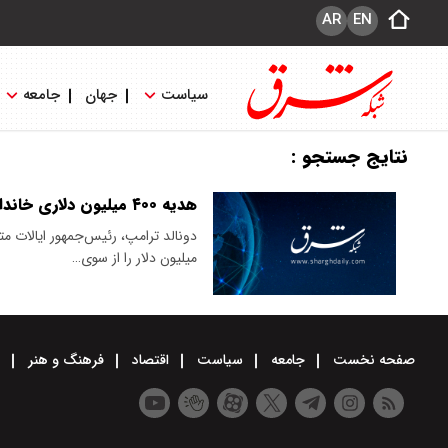
AR
EN
سیاست
جهان
جامعه
نتایج جستجو :
هدیه ۴۰۰ میلیون دلاری خاندان سلطنتی قطر به ترامپ
میلیون دلار را از سوی…
صفحه نخست
جامعه
سیاست
اقتصاد
فرهنگ و هنر
و