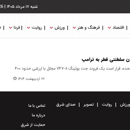
شنبه ۱۷ مرداد ۱۴۰۵
|
26
اقتصاد
فرهنگ و هنر
ورزش
روایت
فردا
ف
دونالد ترامپ، رئیس‌جمهور ایالات متحده، قرار است یک فروند جت بوئینگ ۸-۷۴۷ مجلل با ارزشی حدود ۴۰۰
۲۲ اردیبهشت ۱۴۰۴
رزش
روایت
تصویر
صدای شرق
تماس با ما
درباره ما
حمایت از شرق