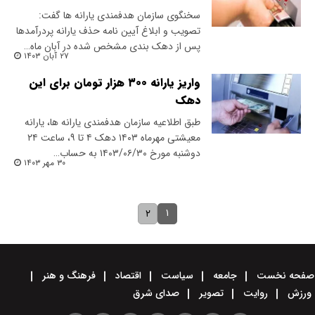
سخنگوی سازمان هدفمندی یارانه ها گفت:
تصویب و ابلاغ آیین نامه حذف یارانه پردرآمدها
پس از دهک بندی مشخص شده در آبان ماه…
۲۷ آبان ۱۴۰۳
واریز یارانه ۳۰۰ هزار تومان برای این
دهک
طبق اطلاعیه سازمان هدفمندی یارانه ها، یارانه
معیشتی مهرماه ۱۴۰۳ دهک ۴ تا ۹، ساعت ۲۴
دوشنبه مورخ ۱۴۰۳/۰۶/۳۰ به حساب…
۳۰ مهر ۱۴۰۳
۱
۲
صفحه نخست
جامعه
سیاست
اقتصاد
فرهنگ و هنر
ورزش
روایت
تصویر
صدای شرق