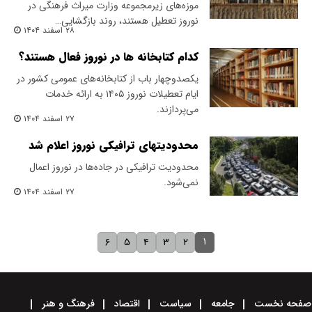
موزه‌های زیرمجموعه وزارت میراث فرهنگی در
نوروز تعطیل هستند، روند بازگشایی…
۲۸ اسفند ۱۴۰۴
کدام کتابخانه ها در نوروز فعال هستند؟
یکصدوچهار باب از کتابخانه‌های عمومی کشور در
ایام تعطیلات نوروز ۱۴۰۵ به ارائه خدمات
می‌پردازند.
۲۷ اسفند ۱۴۰۴
محدودیتهای ترافیکی نوروز اعلام شد
محدودیت ترافیکی در جاده‌ها در نوروز اعمال
نمی‌شود.
۲۷ اسفند ۱۴۰۴
۱
۶
۵
۴
۳
۲
صفحه نخست
جامعه
سیاست
اقتصاد
فرهنگ و هنر