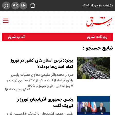
AR
EN
یکشنبه ۱۸ مرداد ۱۴۰۵
روزنامه شرق
کتاب شرق
نتایج جستجو :
پرترددترین استان‌های کشور در نوروز
کدام استان‌ها بودند؟
سردار محمدباقر سلیمی معاون عملیات پلیس
راهور فراجا، از ثبت بیش از ۲۴۷ میلیون تردد در
۱۱ روز ابتدایی طرح نوروزی ۱۴۰۵…
۰۸ فروردین ۱۴۰۵
رئیس جمهوری آذربایجان نوروز را
تبریک گفت
رئیس جمهور آذربایجان با تبریک فرارسیدن نوروز