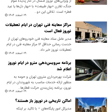
از ویژگی‌های نوروز امسال در کنار پدیده شوم
جنگ، تقارن «بهار طبیعت» با «بهار دل‌ها یا عید
فطر» است. تلاقی این دو…
۲۹ اسفند ۱۴۰۴
مراکز معاینه فنی تهران در ایام تعطیلات
نوروز فعال است
مدیر عامل ستاد معاینه فنی خودروهای تهران از
خدمت رسانی حداقل ۱۶ مرکز معاینه فنی در ایام
تعطیلات نوروز خبر داد.
۲۹ اسفند ۱۴۰۴
برنامه سرویس‌دهی مترو در ایام نوروز
اعلام شد
شرکت بهره‌برداری متروی تهران و حومه به
منظور ارائه خدمات مناسب به شهروندان در ایام
نوروز، برنامه زمان‌بندی حرکت قطارها…
۲۹ اسفند ۱۴۰۴
اماکن تاریخی در نوروز باز هستند؟
مدیرکل امور پایگاه‌های ÷ با تاکید بر اینکه