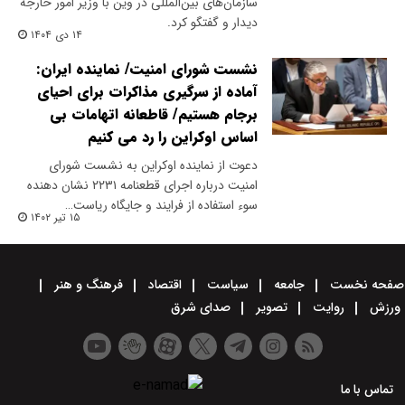
سازمان‌های بین‌المللی در وین با وزیر امور خارجه
دیدار و گفتگو کرد.
۱۴ دی ۱۴۰۴
نشست شورای امنیت/ نماینده ایران:
آماده از سرگیری مذاکرات برای احیای
برجام هستیم/ قاطعانه اتهامات بی
اساس اوکراین را رد می کنیم
دعوت از نماینده اوکراین به نشست شورای
امنیت درباره اجرای قطعنامه ۲۲۳۱ نشان دهنده
سوء استفاده از فرایند و جایگاه ریاست…
۱۵ تیر ۱۴۰۲
صفحه نخست
جامعه
سیاست
اقتصاد
فرهنگ و هنر
ورزش
روایت
تصویر
صدای شرق
تماس با ما