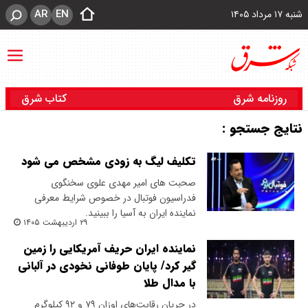
AR
EN
شنبه ۱۷ مرداد ۱۴۰۵
روزنامه شرق
کتاب شرق
نتایج جستجو :
تکلیف لیگ به زودی مشخص می شود
صحبت های امیر مهدی علوی سخنگوی
فدراسیون فوتبال در خصوص شرایط معرفی
نماینده ایران به آسیا را ببینید.
۲۹ اردیبهشت ۱۴۰۵
نماینده ایران حریف آمریکایی را زمین
گیر کرد/ پایان طوفانی نخودی در آلبانی
با مدال طلا
در جریان رقابت‌های اوزان ۷۹ و ۹۲ کیلوگرم