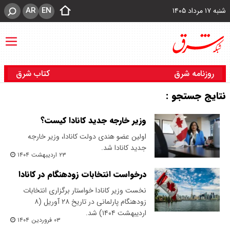
AR
EN
شنبه ۱۷ مرداد ۱۴۰۵
روزنامه شرق
کتاب شرق
نتایج جستجو :
وزیر خارجه جدید کانادا کیست؟
اولین عضو هندی دولت کانادا، وزیر خارجه
جدید کانادا شد.
۲۳ اردیبهشت ۱۴۰۴
درخواست انتخابات زودهنگام در کانادا
نخست وزیر کانادا خواستار برگزاری انتخابات
زودهنگام پارلمانی در تاریخ ۲۸ آوریل (۸
اردیبهشت ۱۴۰۴) شد.
۰۳ فروردین ۱۴۰۴