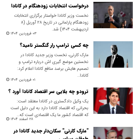
درخواست انتخابات زودهنگام در کانادا
نخست وزیر کانادا خواستار برگزاری انتخابات
زودهنگام پارلمانی در تاریخ ۲۸ آوریل (۸
اردیبهشت ۱۴۰۴) شد.
۰۳ فروردین ۱۴۰۴
چه کسی ترامپ رار گنگستر نامید؟
مارک کارنی، نخست وزیر جدید کانادا در
نخستین موضع گیری اش درباره ترامپ و
تصمیم هایش برضد منافع کانادا اعلام کرد:
کانادا…
۰۱ فروردین ۱۴۰۴
ترودو چه بلایی سر اقتصاد کانادا آورد ؟
یک وکیل دادگستری در کانادا معتقد است:
بحرانی که اقتصاد کانادا دارد به این دلیل است
که اقتصاد کشور ما یک اقتصادی است که…
۲۸ اسفند ۱۴۰۴
"مارک کارنی" سکان‌دار جدید کانادا در
طوفان سیاسی