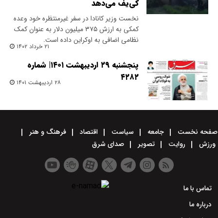
کی‌یف می‌دهد
نخست وزیر کانادا در سفر غیرمنتظره خود وعده
کمکی به ارزش ۳۷۵ میلیون دلار به عنوان کمک
نظامی اضافی به اوکراین داده است.
۲۱ خرداد ۱۴۰۲
پنجشنبه ۲۹ اردیبهشت ۱۴۰۱| شماره
۴۲۸۲
۲۸ اردیبهشت ۱۴۰۱
صفحه نخست
جامعه
سیاست
اقتصاد
فرهنگ و هنر
ورزش
روایت
تصویر
صدای شرق
تماس با ما
درباره ما