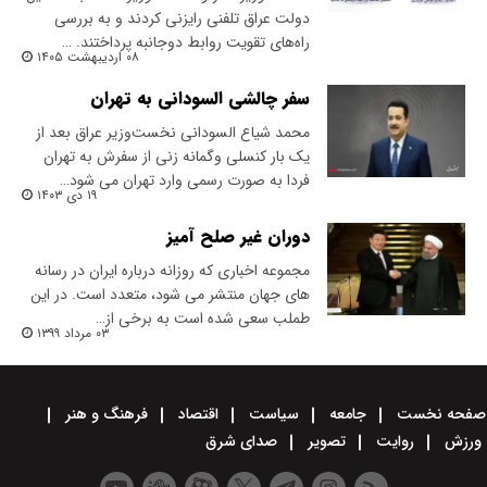
دولت عراق تلفنی رایزنی کردند و به بررسی
راه‌های تقویت روابط دوجانبه پرداختند. …
۰۸ اردیبهشت ۱۴۰۵
سفر چالشی السودانی به تهران
محمد شیاع السودانی نخست‌وزیر عراق بعد از
یک بار کنسلی وگمانه زنی از سفرش به تهران
فردا به صورت رسمی وارد تهران می شود…
۱۹ دی ۱۴۰۳
دوران غیر صلح آمیز
مجموعه اخباری كه روزانه درباره ایران در رسانه
های جهان منتشر می شود، متعدد است. در این
طملب سعی شده است به برخی از…
۰۳ مرداد ۱۳۹۹
صفحه نخست
جامعه
سیاست
اقتصاد
فرهنگ و هنر
ورزش
روایت
تصویر
صدای شرق