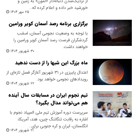
از نزدیک‌شدن دنباله‌دار «لمون» به زمین و
خورشید خبر داده و اعلام کرده که…
۲۵ مهر ۱۴۰۴
برگزاری برنامه رصد آسمان کویر ورامین
با توجه به وضعیت نجومی آسمان، امشب
گردشگران فرصت رصد آسمان کویر ورامین را
خواهند داشت.
۳۰ شهریور ۱۴۰۴
ماه بزرگ این شبها را از دست ندهید
اعتدال پاییزی در ۳۱ شهریور آغازگر فصل تازه‌ای از
رویدادهای نجومی خواهد بود.
۲۲ شهریور ۱۴۰۴
تیم نجوم ایران در مسابقات سال آینده
هم می‌تواند مدال بگیرد؟
سرپرست دوره آموزش تیم ملی المپیاد نجوم با
اشاره به رقابت تنگاتنگ چین، هند، آمریکا،
انگلستان، ایران و کره جنوبی برای…
۲۱ شهریور ۱۴۰۴