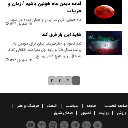
آماده دیدن ماه خونین باشیم / زمان و
جزییات
ماه خونین قرن در ایران و جهان دیده می‌شود.
۰۵ شهریور ۱۴۰۴
شاید این‌ بار فرق کند
تیم نجوم و اخترفیزیک ایران برای دومین بار
برنده مدال طلا و رتبه اول دنیا شد. اتفاقی که تا
به حال برای هیچ کشوری رخ…
۰۳ شهریور ۱۴۰۴
۱
۴
۳
۲
صفحه نخست
جامعه
سیاست
اقتصاد
فرهنگ و هنر
ورزش
روایت
تصویر
صدای شرق