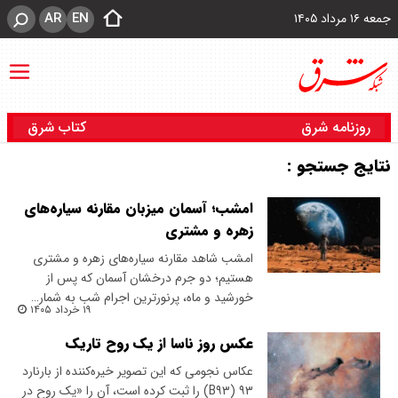
AR
EN
جمعه ۱۶ مرداد ۱۴۰۵
روزنامه شرق
کتاب شرق
نتایج جستجو :
امشب؛ آسمان میزبان مقارنه سیاره‌های
زهره و مشتری
امشب شاهد مقارنه سیاره‌های زهره و مشتری
هستیم؛ دو جرم درخشان آسمان که پس از
خورشید و ماه، پرنورترین اجرام شب به شمار…
۱۹ خرداد ۱۴۰۵
عکس روز ناسا از یک روح تاریک
عکاس نجومی که این تصویر خیره‌کننده از بارنارد
۹۳ (B۹۳) را ثبت کرده است، آن را «یک روح در