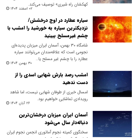
کهکشان راه شیری» توصیف می‌کند.
۰۲ اسفند ۱۴۰۴
سیاره عطارد در اوج درخشش/
نزدیکترین سیاره به خورشید را امشب با
چشم غیرمسلح ببینید
شامگاه ۳۰ بهمن، آسمان ایران میزبان پدیده‌ای
نجومی است که علاقه‌مندان می‌توانند سیاره
عطارد را با چشم غیر مسلح یا…
۳۰ بهمن ۱۴۰۴
امشب رصد بارش شهابی اسدی را از
دست ندهید
امسال خبری از طوفان شهابی نیست، اما شاهد
رویدادی تماشایی خواهیم بود.
۲۶ آبان ۱۴۰۴
آسمان ایران میزبان درخشان‌ترین
دنباله‌دار سال می‌شود
​سخنگوی کمیته نجوم آماتوری انجمن نجوم ایران