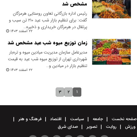
مشخص شد
رئیس اداره بازرگانی تعاون روستایی هرمزگان
گفت: برای تنظیم بازار شب عید ۲۱۰ تن سیب و
پرتقال در هرمزگان خریداری و ذخیره…
۲۲ اسفند ۱۴۰۳
زمان توزیع میوه شب عید مشخص شد
مدیرعامل سازمان مدیریت میادین میوه و تره‌بار
شهرداری تهران از توزیع میوه شب عید به قیمت
تنظیم بازار در میادین و…
۲۲ اسفند ۱۴۰۳
۱
۳
۲
صفحه نخست
جامعه
سیاست
اقتصاد
فرهنگ و هنر
ورزش
روایت
تصویر
صدای شرق