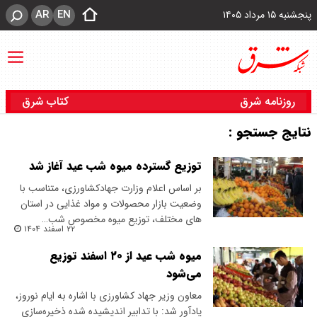
AR
EN
پنجشنبه ۱۵ مرداد ۱۴۰۵
روزنامه شرق
کتاب شرق
نتایج جستجو :
توزیع گسترده میوه شب عید آغاز شد
بر اساس اعلام وزارت جهادکشاورزی، متناسب با
وضعیت بازار محصولات و مواد غذایی در استان
های مختلف، توزیع میوه مخصوص شب…
۲۲ اسفند ۱۴۰۴
میوه شب عید از ۲۰ اسفند توزیع
می‌شود
معاون وزیر جهاد کشاورزی با اشاره به ایام نوروز،
یادآور شد: با تدابیر اندیشیده شده ذخیره‌سازی