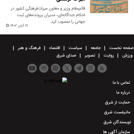
قائم‌مقام وزیر و معاون میراث‌فرهنگی کشور در
احکام جداگانه‌ای، مدیران پرونده‌های ثبت
جهانی را منصوب کرد.
۱۹ آبان ۱۴۰۲
صفحه نخست
جامعه
سیاست
اقتصاد
فرهنگ و هنر
ورزش
روایت
تصویر
صدای شرق
تماس با ما
درباره ما
حمایت از شرق
مانیفست شرق
نویسندگان شرق
سازمان آگهی ها