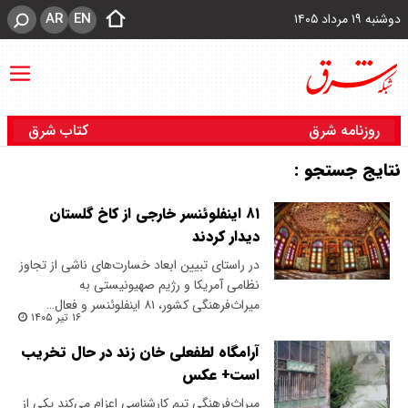
AR
EN
دوشنبه ۱۹ مرداد ۱۴۰۵
روزنامه شرق
کتاب شرق
نتایج جستجو :
۸۱ اینفلوئنسر خارجی از کاخ گلستان
دیدار کردند
در راستای تبیین ابعاد خسارت‌های ناشی از تجاوز
نظامی آمریکا و رژیم صهیونیستی به
میراث‌فرهنگی کشور، ۸۱ اینفلوئنسر و فعال…
۱۶ تیر ۱۴۰۵
آرامگاه لطفعلی خان زند در حال تخریب
است+ عکس
میراث‌فرهنگی تیم کارشناسی اعزام می‌کند یکی از