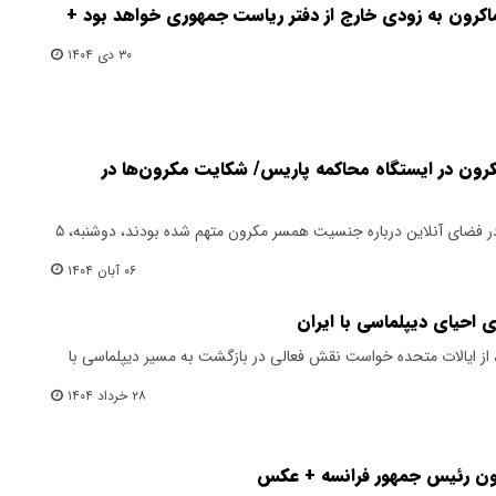
اکرون به زودی خارج از دفتر ریاست جمهوری خواهد بود +
۳۰ دی ۱۴۰۴
کرون در ایستگاه محاکمه پاریس/ شکایت مکرون‌ها در
محاکمه ۱۰ نفری که به شایعه‌پراکنی در فضای آنلاین درباره جنسیت همسر مکرون متهم شده بودند، دوشنبه، ۵
۰۶ آبان ۱۴۰۴
 احیای دیپلماسی با ایران
 از ایالات متحده خواست نقش فعالی در بازگشت به مسیر دیپلماسی با
۲۸ خرداد ۱۴۰۴
رون رئیس جمهور فرانسه + عکس