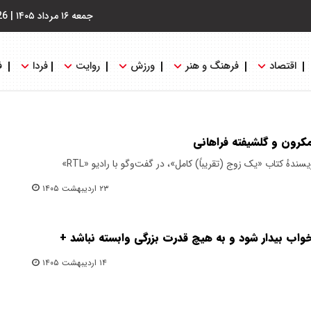
جمعه ۱۶ مرداد ۱۴۰۵
|
26
اقتصاد
فرهنگ و هنر
ورزش
روایت
فردا
ف
مکرون و گلشیفته فراهانی
روزنامه‌نگار هفته‌نامه «پاری‌مچ» و نویسندهٔ کتاب «یک زوج (تقریباً) کامل»، در گفت‌وگو با رادیو «RTL»
۲۳ اردیبهشت ۱۴۰۵
خواب بیدار شود و به هیچ قدرت بزرگی وابسته نباشد +
۱۴ اردیبهشت ۱۴۰۵