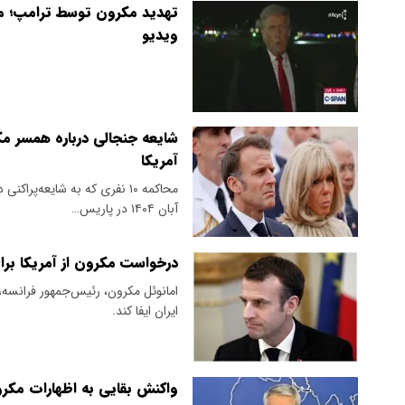
تهدید مکرون توسط ترامپ⁠؛ م
ویدیو
شایعه جنجالی درباره همسر م
آمریکا
آبان ۱۴۰۴ در پاریس…
درخواست مکرون از آمریکا برای
امانوئل مکرون، رئیس‌جمهور فرانسه،
ایران ایفا کند.
واکنش بقایی به اظهارات مک