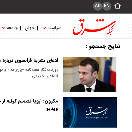
AR
EN
سیاست
جهان
جامعه
نتایج جستجو :
ادعای نشریه فرانسوی درباره 
ادعاهای جدیدی…
مکرون: اروپا تصمیم گرفته از 
ویدیو