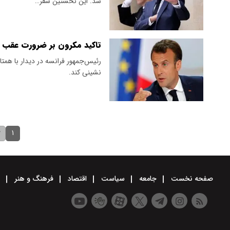
شد. این نخستین سفر…
تاکید مکرون بر ضرورت عقب نش
رئیس‌جمهور فرانسه در دیدار با همتای
نشینی کند.
۱
۲
صفحه نخست
جامعه
سیاست
اقتصاد
فرهنگ و هنر
و