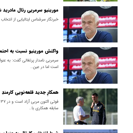
مورینیو سرمربی رئال مادرید 
خبرنگار سرشناس ایتالیایی از انتخاب 
واکنش مورینیو نسبت به احتمال
سرمربی نامدار پرتغالی گفت: به عنوان
است اما در عین…
همکارِ جدید قلعه‌نویی کارمندِ
ف
سابقه همکاری با…