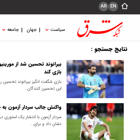
AR
EN
سیاست
جهان
جامعه
نتایج جستجو :
بیرانوند تحسین شد از مورینیو
بازی کند
بازی شگفت انگیز بیرانوند تحسین رس
این تحسین کنندگان…
واکنش جالب سردار آزمون به ح
سردار آزمون با انتشار یک استوری د
نشان داد و برای…