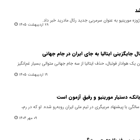
شد
ژوزه مورینیو به عنوان سرمربی جدید رئال مادرید خبر داد.
۲۸ اردیبهشت ۱۴۰۵
 جایگزینی ایتالیا به جای ایران در جام جهانی
 یک هوادار فوتبال، حذف ایتالیا از سه جام جهانی متوالی بسیار غم‌انگیز
۱۹ اردیبهشت ۱۴۰۵
 بانک، دستیار مورینیو و رفیقِ آزمون است
وتی اکنون مربی آزاد است و در ۳۷ سالگی با پیشنهاد مربیگری در تیم ملی ایران روبه‌رو شده. او که در رم،
۰۹ مهر ۱۴۰۴