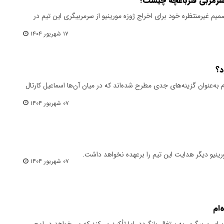
 سرمربی فنرباغچه چیست؟
میم غیرمنتظره خود برای اخراج ژوزه مورینیو از سرمربیگری این تیم در
۱۷ شهریور ۱۴۰۴
د؟
 به‌عنوان گزینه‌های جدی مطرح شده‌اند که در میان آن‌ها اسماعیل کارتال
۰۷ شهریور ۱۴۰۴
مورینیو دیگر هدایت این تیم را برعهده نخواهد داشت.
۰۷ شهریور ۱۴۰۴
‌ام
ای مربیگری به پرتغال بازگردد، اما تأکید می‌کند که می‌خواهد در اوج