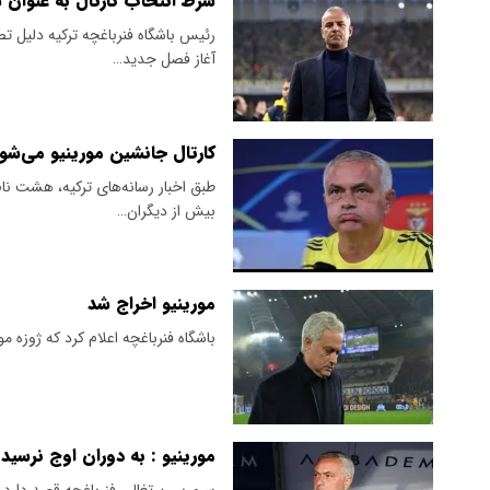
شرط انتخاب کارتال به عنوان
رئیس باشگاه فنرباغچه ترکیه دلیل تص
آغاز فصل جدید…
کارتال جانشین مورینیو می‌شو
​طبق اخبار رسانه‌های ترکیه، هشت نام
بیش از دیگران…
مورینیو اخراج شد
باشگاه فنرباغچه اعلام کرد که ژوزه 
مورینیو : به دوران اوج نرسیده
سرمربی پرتغالی فنرباغچه قصد دارد بر