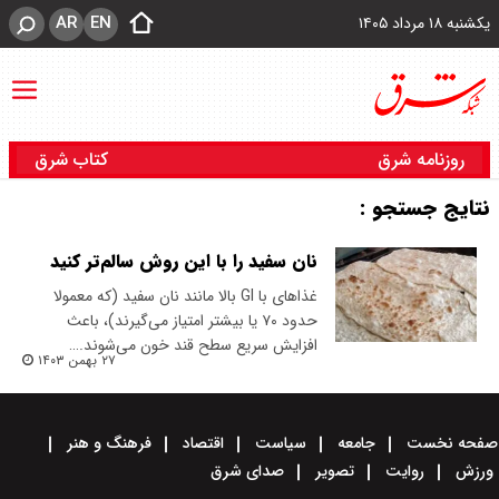
AR
EN
یکشنبه ۱۸ مرداد ۱۴۰۵
روزنامه شرق
کتاب شرق
نتایج جستجو :
نان سفید را با این روش سالم‌تر کنید
غذاهای با GI بالا مانند نان سفید (که معمولا
حدود ۷۰ یا بیشتر امتیاز می‌گیرند)، باعث
افزایش سریع سطح قند خون می‌شوند.…
۲۷ بهمن ۱۴۰۳
صفحه نخست
جامعه
سیاست
اقتصاد
فرهنگ و هنر
ورزش
روایت
تصویر
صدای شرق