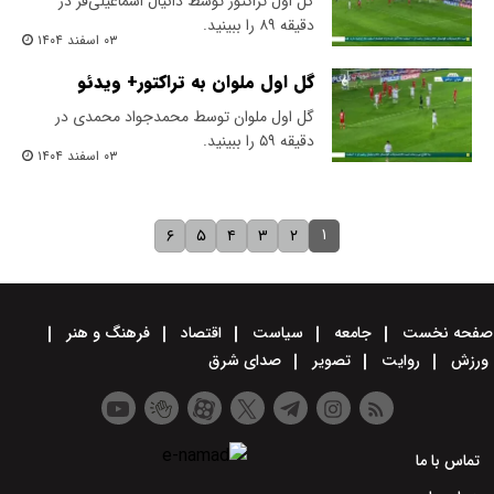
گل اول تراکتور توسط دانیال اسماعیلی‌فر در
دقیقه ۸۹ را ببینید.
۰۳ اسفند ۱۴۰۴
گل اول ملوان به تراکتور+ ویدئو
گل اول ملوان توسط محمدجواد محمدی در
دقیقه ۵۹ را ببینید.
۰۳ اسفند ۱۴۰۴
۱
۶
۵
۴
۳
۲
صفحه نخست
جامعه
سیاست
اقتصاد
فرهنگ و هنر
ورزش
روایت
تصویر
صدای شرق
تماس با ما