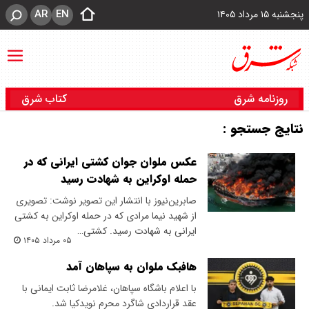
AR
EN
پنجشنبه ۱۵ مرداد ۱۴۰۵
روزنامه شرق
کتاب شرق
نتایج جستجو :
عکس ملوان جوان کشتی ایرانی که در
حمله اوکراین به شهادت رسید
صابرین‌نیوز با انتشار این تصویر نوشت: تصویری
از شهید نیما مرادی که در حمله اوکراین به کشتی
ایرانی به شهادت رسید. کشتی…
۰۵ مرداد ۱۴۰۵
هافبک ملوان به سپاهان آمد
با اعلام باشگاه سپاهان، غلامرضا ثابت ایمانی با
عقد قراردادی شاگرد محرم نویدکیا شد.