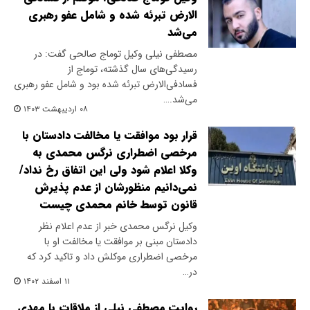
الارض تبرئه شده و شامل عفو رهبری
می‌شد
مصطفی نیلی وکیل توماج صالحی گفت: در
رسیدگی‌های سال گذشته، توماج از
فسادفی‌الارض تبرئه شده بود و شامل عفو رهبری
می‌شد.…
۰۸ اردیبهشت ۱۴۰۳
قرار بود موافقت یا مخالفت دادستان با
مرخصی اضطراری نرگس محمدی به
وکلا اعلام شود ولی این اتفاق رخ نداد/
نمی‌دانیم منظورشان از عدم پذیرش
قانون توسط خانم محمدی چیست
وکیل نرگس محمدی خبر از عدم اعلام نظر
دادستان مبنی بر موافقت یا مخالفت او با
مرخصی اضطراری موکلش داد و تاکید کرد که
در…
۱۱ اسفند ۱۴۰۲
روایت مصطفی نیلی از ملاقات با مهدی