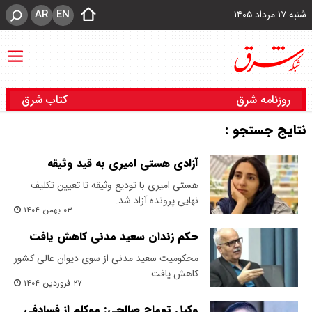
AR
EN
شنبه ۱۷ مرداد ۱۴۰۵
روزنامه شرق
کتاب شرق
نتایج جستجو :
آزادی هستی امیری به قید وثیقه
هستی امیری با تودیع وثیقه تا تعیین تکلیف
نهایی پرونده آزاد شد.
۰۳ بهمن ۱۴۰۴
حکم زندان سعید مدنی کاهش یافت
محکومیت سعید مدنی از سوی دیوان عالی کشور
کاهش یافت
۲۷ فروردین ۱۴۰۴
وکیل توماج صالحی: موکلم از فسادفی