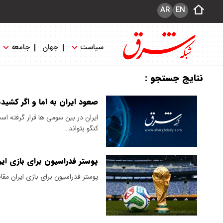
AR
EN
سیاست
جهان
جامعه
نتایج جستجو :
صعود ایران به اما و اگر کشید
کنگو بتواند…
پوستر فدراسیون برای بازی ای
پوستر فدراسیون برای بازی ایران مق