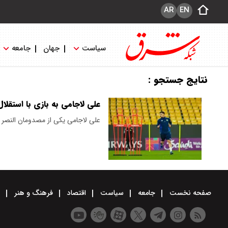
AR
EN
سیاست
جهان
جامعه
نتایج جستجو :
علی لاجامی به بازی با استقلا
علی لاجامی یکی از مصدومان النصر بو
صفحه نخست
جامعه
سیاست
اقتصاد
فرهنگ و هنر
و