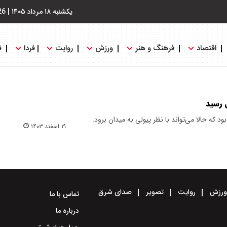
یکشنبه ۱۸ مرداد ۱۴۰۵
|
26
اقتصاد
فرهنگ و هنر
ورزش
روایت
فردا
ف
ل رسید
د که حالا می‌تواند با نظر پیولی به میدان برود.
۱۹ اسفند ۱۴۰۳
رزش
روایت
تصویر
صدای شرق
تماس با ما
درباره ما