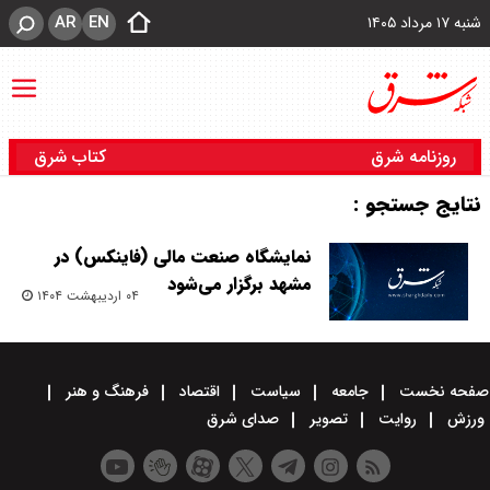
AR
EN
شنبه ۱۷ مرداد ۱۴۰۵
روزنامه شرق
کتاب شرق
نتایج جستجو :
نمایشگاه صنعت مالی (فاینکس) در
مشهد برگزار می‌شود
۰۴ اردیبهشت ۱۴۰۴
صفحه نخست
جامعه
سیاست
اقتصاد
فرهنگ و هنر
ورزش
روایت
تصویر
صدای شرق