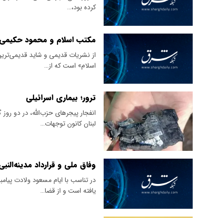
کرده بود،…
مکتب اسلام و محمود حکیمی
از نشریات قدیمی و شاید قدیمی‌ترین 
اسلام» است که از…
ترور؛ بیماری اسرائیلی
انفجار پیجرهای حزب‌الله، در دو رو
لبنان کانون توجهات…
وفاق ملی و قرارداد مدینه‌النبی
در تناسب با ایام مسعود ولادت پیامب
یافته است و از قضا…