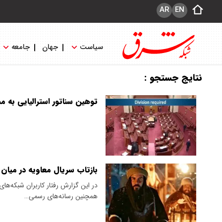
AR
EN
سیاست
جهان
جامعه
نتایج جستجو :
توهین سناتور استرالیایی به 
بازتاب سریال معاویه در میان
در این گزارش رفتار کاربران شبکه‌ها
همچنین رسانه‌های رسمی…