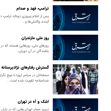
ترامپ، فهد و صدام
پس از اعلام پیروزی دونالد ترامپ در
آینده، واکنش‌ها و…
روز ملی مازندران
روزهای ملی، روزهایی هستند که در آن
باشندگان در آن دوران،…
گسترش رفتارهای نژادپرستانه عل
مسلمانان در سراسر اروپا با موج نگ
ضداسلام» تقویت شده است.…
اشک و آه در تهران
دیروز صبح، تهرانی‌هایی که در باران