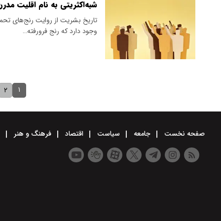
شبه‌اکثریتی به نام اقلیت مدر
تاریخ بشریت از روایت رنج‌‌های تحم
وجود دارد که رنج فرورفته…
۱
۲
صفحه نخست
جامعه
سیاست
اقتصاد
فرهنگ و هنر
و