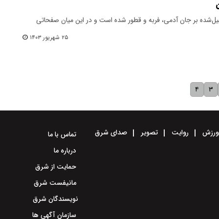
ن
یل‌شده بر جان آدمی، فربه و قطور شده است و در این میان صفحاتی
۲۵ شهریور ۱۴۰۳
۴
۳
رزش
روایت
تصویر
صدای شرق
تماس با ما
درباره ما
حمایت از شرق
مانیفست شرق
نویسندگان شرق
سازمان آگهی ها