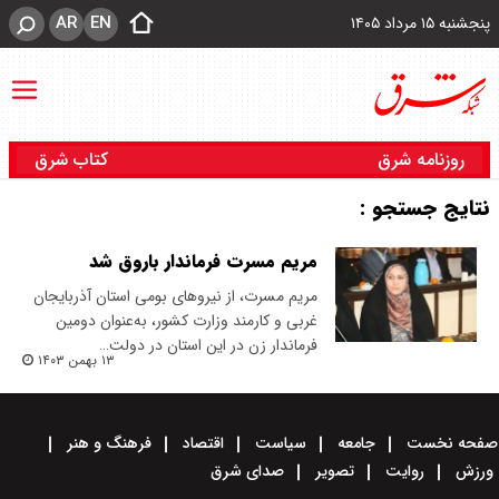
AR
EN
پنجشنبه ۱۵ مرداد ۱۴۰۵
روزنامه شرق
کتاب شرق
نتایج جستجو :
مریم مسرت فرماندار باروق شد
مریم مسرت، از نیروهای بومی استان آذربایجان
غربی و کارمند وزارت کشور، به‌عنوان دومین
فرماندار زن در این استان در دولت…
۱۳ بهمن ۱۴۰۳
صفحه نخست
جامعه
سیاست
اقتصاد
فرهنگ و هنر
ورزش
روایت
تصویر
صدای شرق